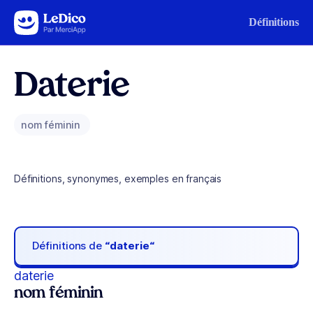
Aller au contenu
Définitions
Daterie
nom féminin
Définitions, synonymes, exemples en français
Définitions de
“daterie“
daterie
nom féminin