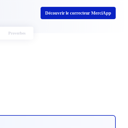
Découvrir le correcteur MerciApp
Proverbes