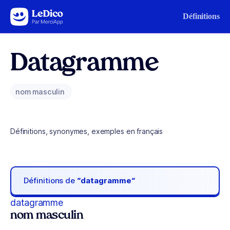
Aller au contenu
Définitions
Datagramme
nom masculin
Définitions, synonymes, exemples en français
Définitions de
“datagramme“
datagramme
nom masculin