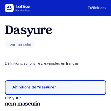
Aller au contenu
Définitions
Dasyure
nom masculin
Définitions, synonymes, exemples en français
Définitions de
“dasyure“
dasyure
nom masculin