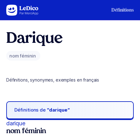
Aller au contenu
Définitions
Darique
nom féminin
Définitions, synonymes, exemples en français
Définitions de
“darique“
darique
nom féminin