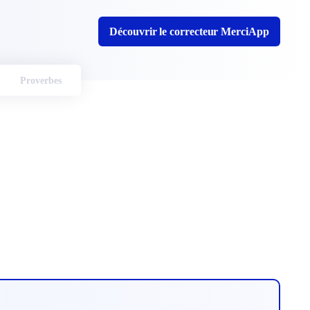
Découvrir le correcteur MerciApp
Proverbes