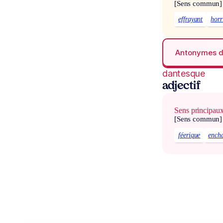
[Sens commun]
effrayant
horr
Antonymes 
dantesque
adjectif
Sens principau
[Sens commun]
féerique
ench