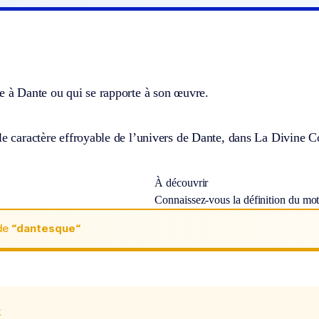
e à Dante ou qui se rapporte à son œuvre.
le caractère effroyable de l’univers de Dante, dans La Divine 
À découvrir
Connaissez-vous la définition du mo
de
“dantesque“
x