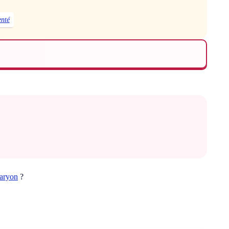
enté
caryon
?