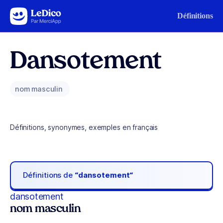
Aller au contenu
Définitions
Dansotement
nom masculin
Définitions, synonymes, exemples en français
Définitions de
“dansotement“
dansotement
nom masculin