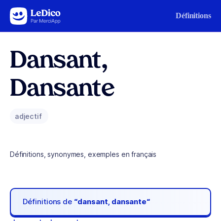
Aller au contenu
Définitions
Dansant,
Dansante
adjectif
Définitions, synonymes, exemples en français
Définitions de
“dansant, dansante“