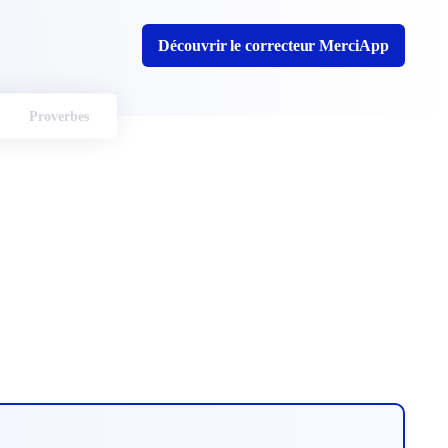
Découvrir le correcteur MerciApp
Proverbes