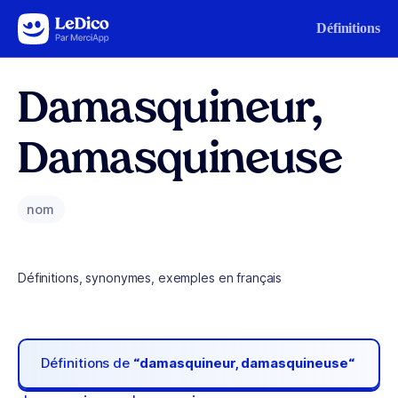
Aller au contenu
Définitions
Damasquineur,
Damasquineuse
nom
Définitions, synonymes, exemples en français
Définitions de
“damasquineur, damasquineuse“