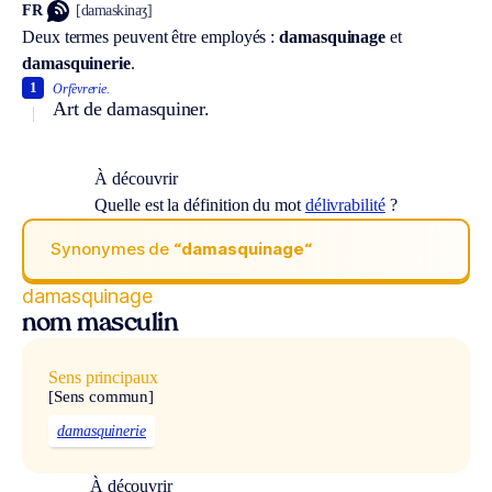
FR
[damaskinaʒ]
Deux termes peuvent être employés :
damasquinage
et
damasquinerie
.
1
Orfèvrerie.
Art de damasquiner.
À découvrir
Quelle est la définition du mot
délivrabilité
?
Synonymes de
“damasquinage“
damasquinage
nom masculin
Sens principaux
[Sens commun]
damasquinerie
À découvrir