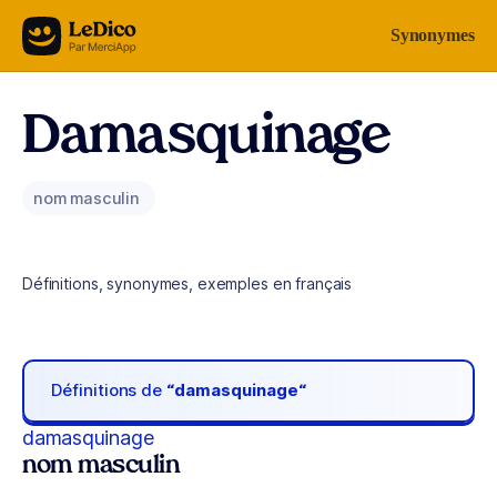
Aller au contenu
Synonymes
Damasquinage
nom masculin
Définitions, synonymes, exemples en français
Définitions de
“damasquinage“
damasquinage
nom masculin