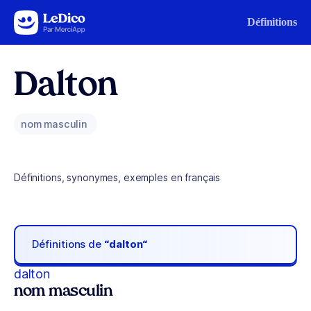
Aller au contenu
Définitions
Dalton
nom masculin
Définitions, synonymes, exemples en français
Définitions de
“dalton“
dalton
nom masculin