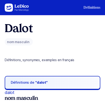
Aller au contenu
Définitions
Dalot
nom masculin
Définitions, synonymes, exemples en français
Définitions de
“dalot“
dalot
nom masculin