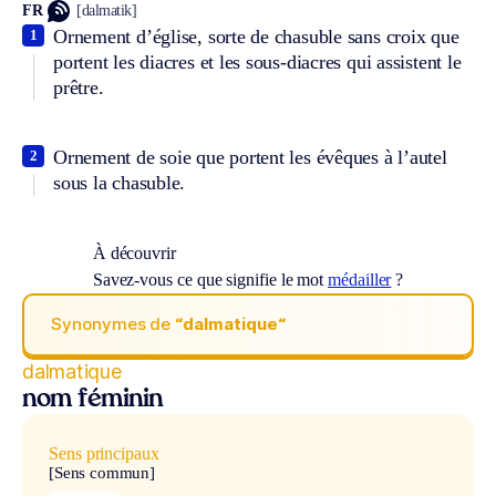
FR
[dalmatik]
Ornement d’église, sorte de chasuble sans croix que
1
portent les diacres et les sous-diacres qui assistent le
prêtre.
Ornement de soie que portent les évêques à l’autel
2
sous la chasuble.
À découvrir
Savez-vous ce que signifie le mot
médailler
?
Synonymes de
“dalmatique“
dalmatique
nom féminin
Sens principaux
[Sens commun]