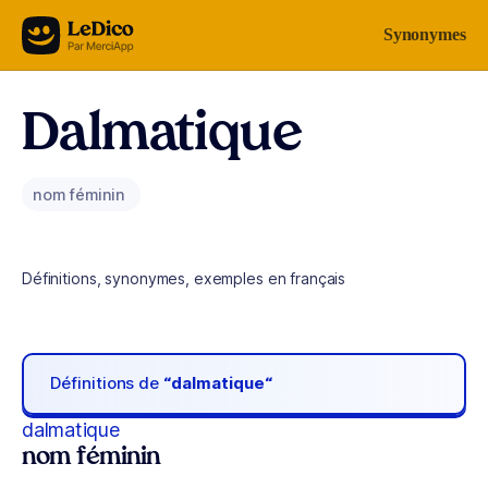
Aller au contenu
Synonymes
Dalmatique
nom féminin
Définitions, synonymes, exemples en français
Définitions de
“dalmatique“
dalmatique
nom féminin