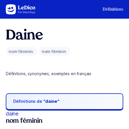
Aller au contenu
Définitions
Daine
nom féminin
nom féminin
Définitions, synonymes, exemples en français
Définitions de
“daine“
daine
nom féminin