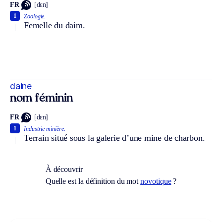
FR
[dɛn]
1
Zoologie.
Femelle du daim.
daine
nom féminin
FR
[dɛn]
1
Industrie minière.
Terrain situé sous la galerie d’une mine de charbon.
À découvrir
Quelle est la définition du mot
novotique
?