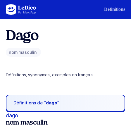
Aller au contenu
Définitions
Dago
nom masculin
Définitions, synonymes, exemples en français
Définitions de
“dago“
dago
nom masculin