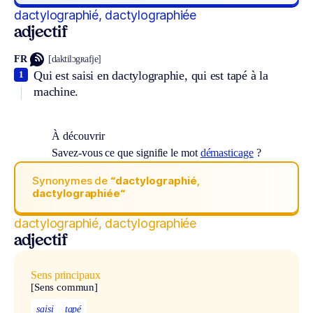
dactylographié, dactylographiée
adjectif
FR
[daktilɔgʀafje]
Qui est saisi en dactylographie, qui est tapé à la
1
machine.
À découvrir
Savez-vous ce que signifie le mot
démasticage
?
Synonymes de
“dactylographié,
dactylographiée“
dactylographié, dactylographiée
adjectif
Sens principaux
[Sens commun]
saisi
tapé