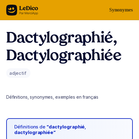
Aller au contenu
Synonymes
Dactylographié,
Dactylographiée
adjectif
Définitions, synonymes, exemples en français
Définitions de
“dactylographié,
dactylographiée“