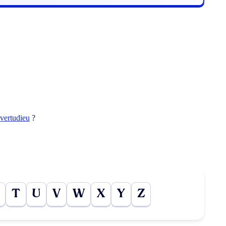
t
vertudieu
?
T
U
V
W
X
Y
Z