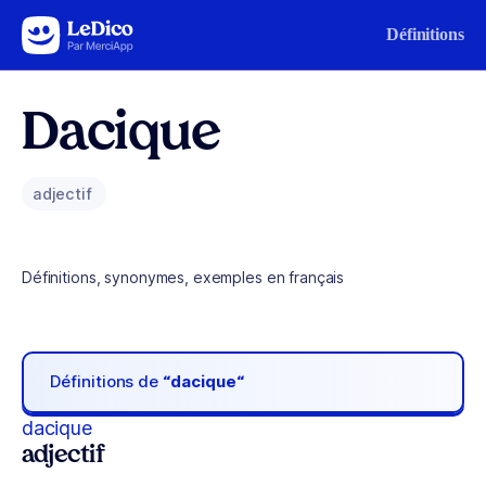
Aller au contenu
Définitions
Dacique
adjectif
Définitions, synonymes, exemples en français
Définitions de
“dacique“
dacique
adjectif