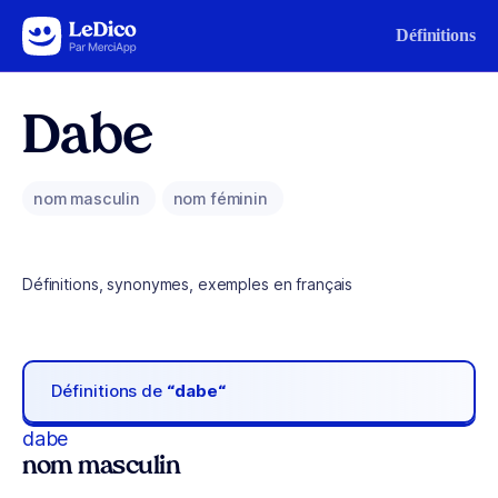
Aller au contenu
Définitions
Dabe
nom masculin
nom féminin
Définitions, synonymes, exemples en français
Définitions de
“dabe“
dabe
nom masculin