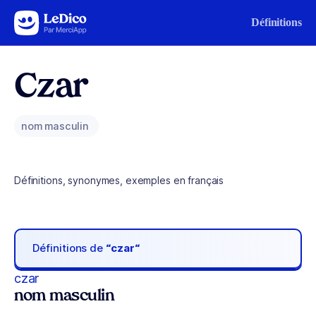
Aller au contenu
Définitions
Czar
nom masculin
Définitions, synonymes, exemples en français
Définitions de
“czar“
czar
nom masculin