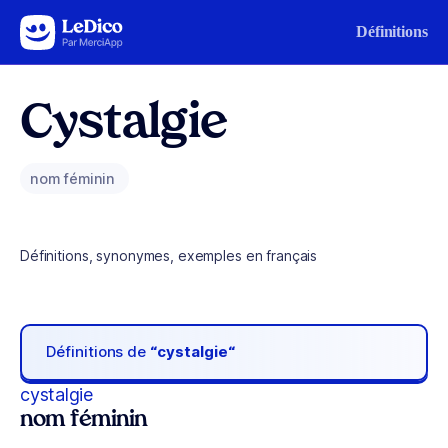
Aller au contenu
Définitions
Cystalgie
nom féminin
Définitions, synonymes, exemples en français
Définitions de
“cystalgie“
cystalgie
nom féminin