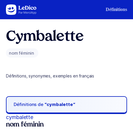
Aller au contenu
Définitions
Cymbalette
nom féminin
Définitions, synonymes, exemples en français
Définitions de
“cymbalette“
cymbalette
nom féminin