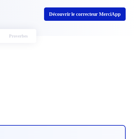
Découvrir le correcteur MerciApp
Proverbes