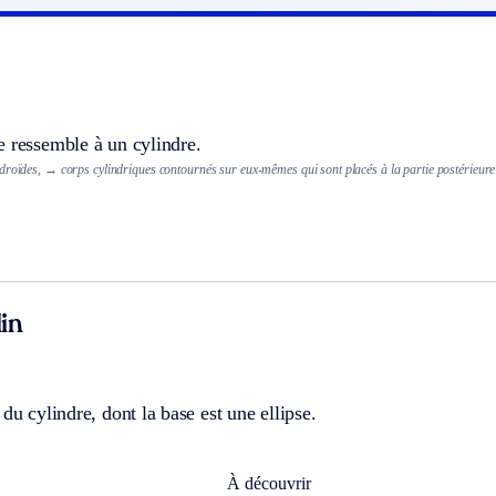
e ressemble à un cylindre.
droïdes,
→ corps cylindriques contournés sur eux-mêmes qui sont placés à la partie postérieure 
in
 du cylindre, dont la base est une ellipse.
À découvrir