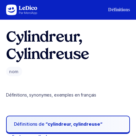
Aller au contenu
Définitions
Cylindreur,
Cylindreuse
nom
Définitions, synonymes, exemples en français
Définitions de
“cylindreur, cylindreuse“