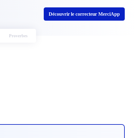
Découvrir le correcteur MerciApp
Proverbes