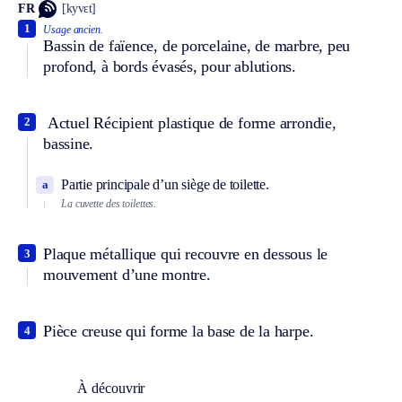
FR
[kyvɛt]
1
Usage ancien.
Bassin de faïence, de porcelaine, de marbre, peu
profond, à bords évasés, pour ablutions.
Actuel
Récipient plastique de forme arrondie,
2
bassine.
Partie principale d’un siège de toilette.
a
La cuvette des toilettes.
Plaque métallique qui recouvre en dessous le
3
mouvement d’une montre.
Pièce creuse qui forme la base de la harpe.
4
À découvrir