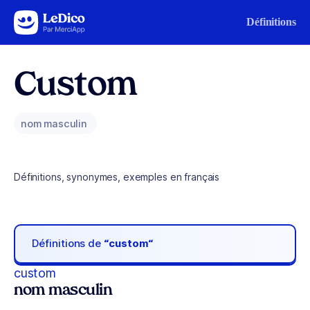
Aller au contenu
Définitions
Custom
nom masculin
Définitions, synonymes, exemples en français
Définitions de
“custom“
custom
nom masculin