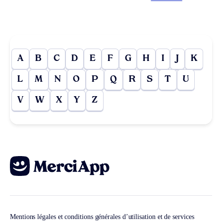
A
B
C
D
E
F
G
H
I
J
K
L
M
N
O
P
Q
R
S
T
U
V
W
X
Y
Z
Mentions légales et conditions générales d’utilisation et de services