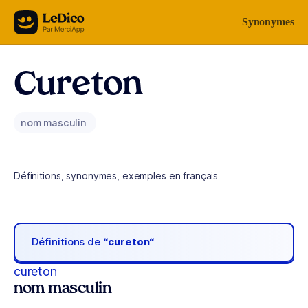
Aller au contenu
Synonymes
Cureton
nom masculin
Définitions, synonymes, exemples en français
Définitions de
“cureton“
cureton
nom masculin