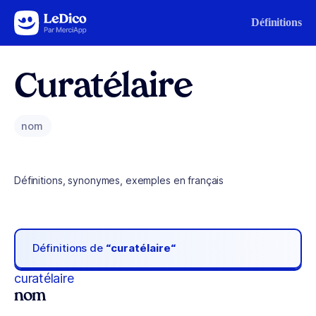
Aller au contenu
Définitions
Curatélaire
nom
Définitions, synonymes, exemples en français
Définitions de
“curatélaire“
curatélaire
nom