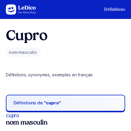
Aller au contenu
Définitions
Cupro
nom masculin
Définitions, synonymes, exemples en français
Définitions de
“cupro“
cupro
nom masculin