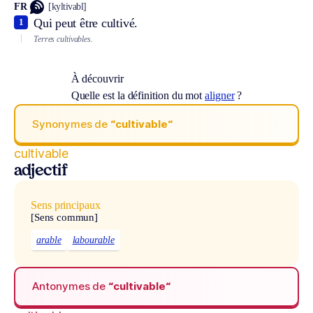
FR
[kyltivabl]
Qui peut être cultivé.
1
Terres cultivables.
À découvrir
Quelle est la définition du mot
aligner
?
Synonymes de
“cultivable“
cultivable
adjectif
Sens principaux
[Sens commun]
arable
labourable
Antonymes de
“cultivable“