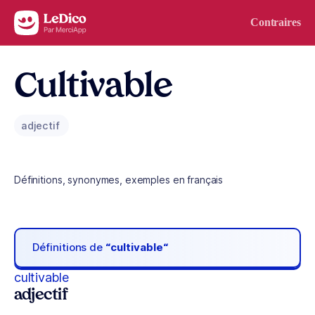
Aller au contenu
Contraires
Cultivable
adjectif
Définitions, synonymes, exemples en français
Définitions de
“cultivable“
cultivable
adjectif