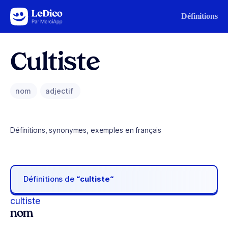
Aller au contenu
Définitions
Cultiste
nom
adjectif
Définitions, synonymes, exemples en français
Définitions de
“cultiste“
cultiste
nom