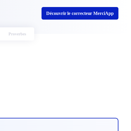
Découvrir le correcteur MerciApp
Proverbes