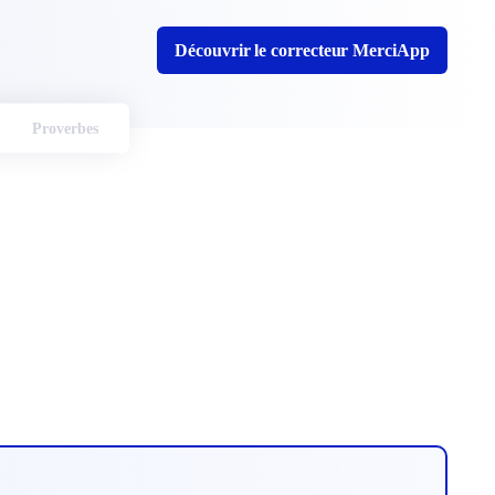
Découvrir le correcteur MerciApp
Proverbes