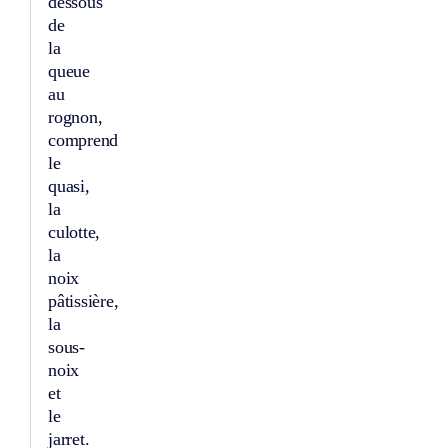
dessous
de
la
queue
au
rognon,
comprend
le
quasi,
la
culotte,
la
noix
pâtissière,
la
sous-
noix
et
le
jarret.