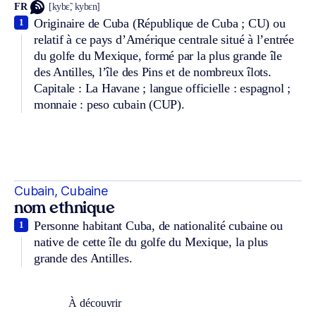
FR
[kybɛ̃, kybɛn]
Originaire de Cuba (République de Cuba ; CU) ou
1
relatif à ce pays d’Amérique centrale situé à l’entrée
du golfe du Mexique, formé par la plus grande île
des Antilles, l’île des Pins et de nombreux îlots.
Capitale : La Havane ; langue officielle : espagnol ;
monnaie : peso cubain (CUP).
Cubain, Cubaine
nom ethnique
Personne habitant Cuba, de nationalité cubaine ou
1
native de cette île du golfe du Mexique, la plus
grande des Antilles.
À découvrir