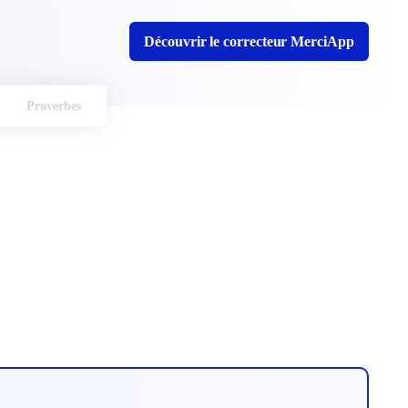
Découvrir le correcteur MerciApp
Proverbes