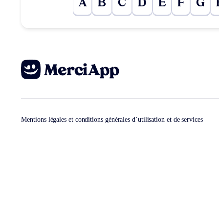
A
B
C
D
E
F
G
Mentions légales et conditions générales d’utilisation et de services