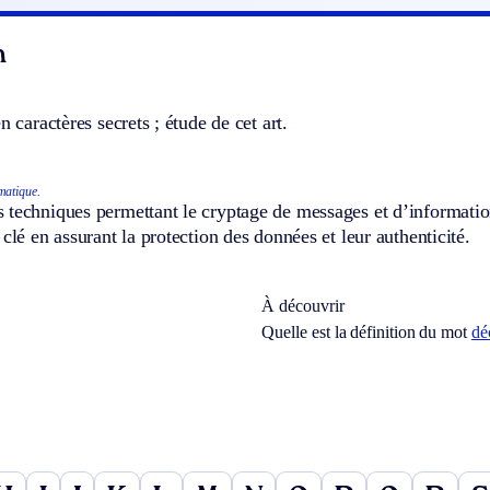
n
n caractères secrets ; étude de cet art.
matique.
techniques permettant le cryptage de messages et d’information
 clé en assurant la protection des données et leur authenticité.
À découvrir
Quelle est la définition du mot
dé