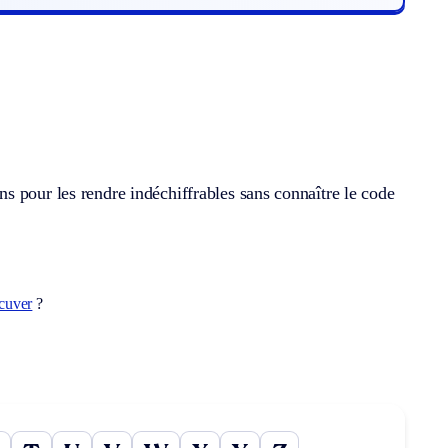
s pour les rendre indéchiffrables sans connaître le code
cuver
?