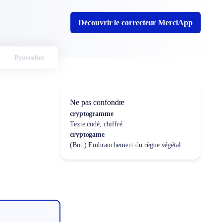
Découvrir le correcteur MerciApp
Proverbes
Ne pas confondre
cryptogramme
Texte codé, chiffré.
cryptogame
(Bot.) Embranchement du règne végétal.