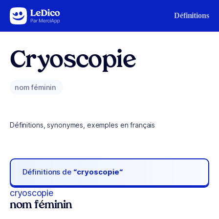
Aller au contenu
Définitions
Cryoscopie
nom féminin
Définitions, synonymes, exemples en français
Définitions de
“cryoscopie“
cryoscopie
nom féminin