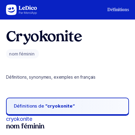
Aller au contenu
Définitions
Cryokonite
nom féminin
Définitions, synonymes, exemples en français
Définitions de
“cryokonite“
cryokonite
nom féminin