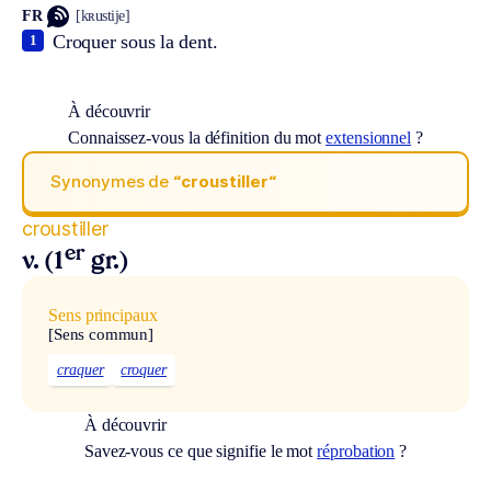
FR
[kʀustije]
Croquer sous la dent.
1
À découvrir
Connaissez-vous la définition du mot
extensionnel
?
Synonymes de
“croustiller“
croustiller
er
v. (1
gr.)
Sens principaux
[Sens commun]
craquer
croquer
À découvrir
Savez-vous ce que signifie le mot
réprobation
?