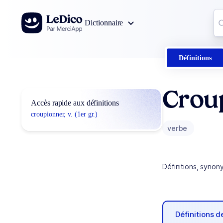
Aller au contenu
Co
Dictionnaire
0
r
Définitions
Crou
Accès rapide aux définitions
croupionner, v. (1er gr.)
verbe
Définitions, synon
Définitions 