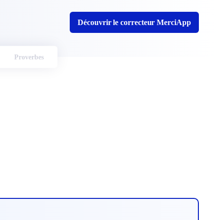
Découvrir le correcteur MerciApp
Proverbes