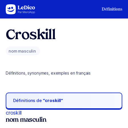
Aller au contenu
Définitions
Croskill
nom masculin
Définitions, synonymes, exemples en français
Définitions de
“croskill“
croskill
nom masculin