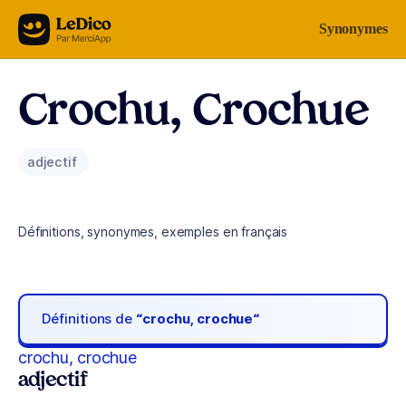
Aller au contenu
Synonymes
Crochu, Crochue
adjectif
Définitions, synonymes, exemples en français
Définitions de
“crochu, crochue“
crochu, crochue
adjectif