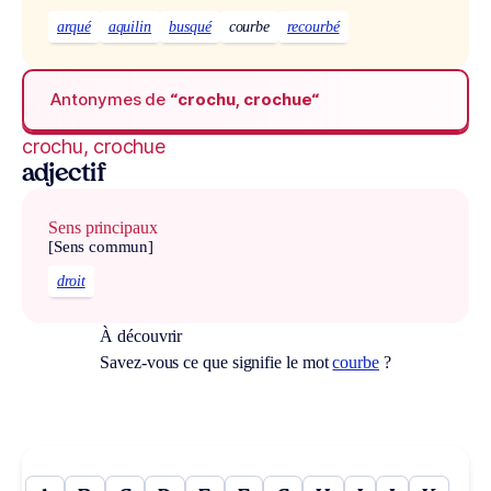
arqué
aquilin
busqué
courbe
recourbé
Antonymes de
“crochu, crochue“
crochu, crochue
adjectif
Sens principaux
[Sens commun]
droit
À découvrir
Savez-vous ce que signifie le mot
courbe
?