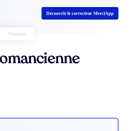
Découvrir le correcteur MerciApp
Proverbes
llomancienne