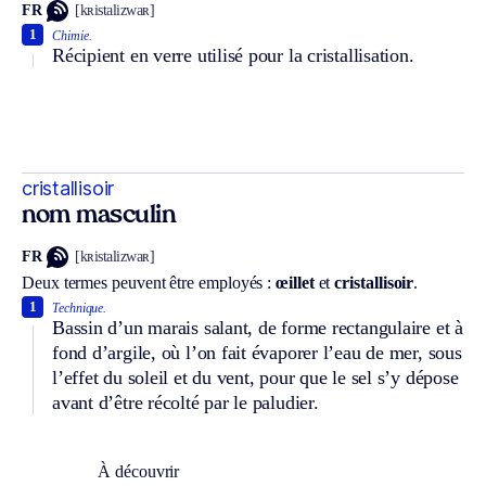
FR
[kʀistalizwaʀ]
1
Chimie.
Récipient en verre utilisé pour la cristallisation.
cristallisoir
nom masculin
FR
[kʀistalizwaʀ]
Deux termes peuvent être employés :
œillet
et
cristallisoir
.
1
Technique.
Bassin d’un marais salant, de forme rectangulaire et à
fond d’argile, où l’on fait évaporer l’eau de mer, sous
l’effet du soleil et du vent, pour que le sel s’y dépose
avant d’être récolté par le paludier.
À découvrir