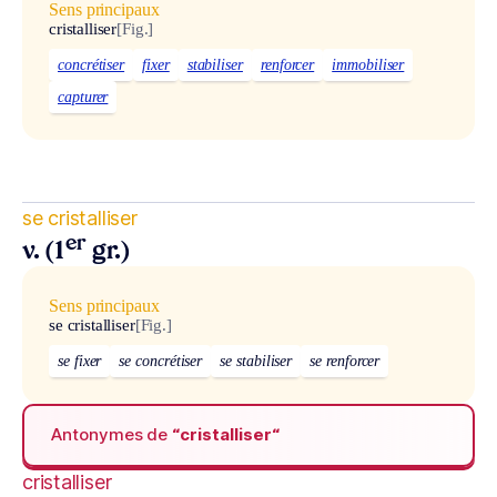
Sens principaux
cristalliser
[Fig.]
concrétiser
fixer
stabiliser
renforcer
immobiliser
capturer
se cristalliser
er
v. (1
gr.)
Sens principaux
se cristalliser
[Fig.]
se fixer
se concrétiser
se stabiliser
se renforcer
Antonymes de
“cristalliser“
cristalliser