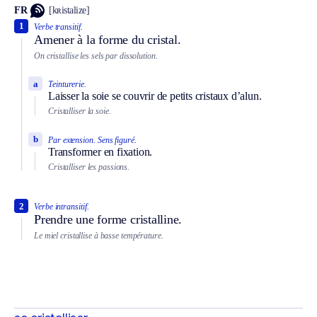
FR
[kʀistalize]
1
Verbe transitif.
Amener à la forme du cristal.
On cristallise les sels par dissolution.
a
Teinturerie.
Laisser la soie se couvrir de petits cristaux d’alun.
Cristalliser la soie.
b
Par extension.
Sens figuré.
Transformer en fixation.
Cristalliser les passions.
2
Verbe intransitif.
Prendre une forme cristalline.
Le miel cristallise à basse température.