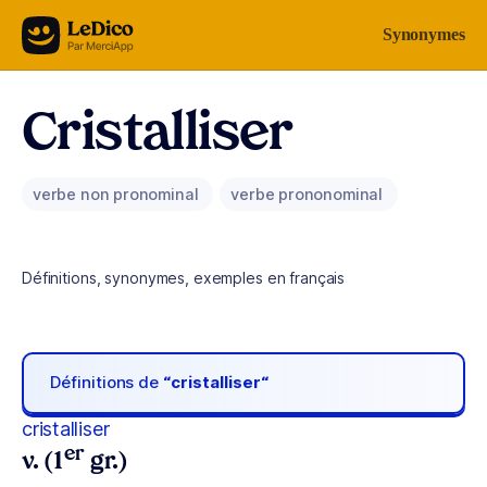
Aller au contenu
Synonymes
Cristalliser
verbe non pronominal
verbe prononominal
Définitions, synonymes, exemples en français
Définitions de
“cristalliser“
cristalliser
er
v. (1
gr.)