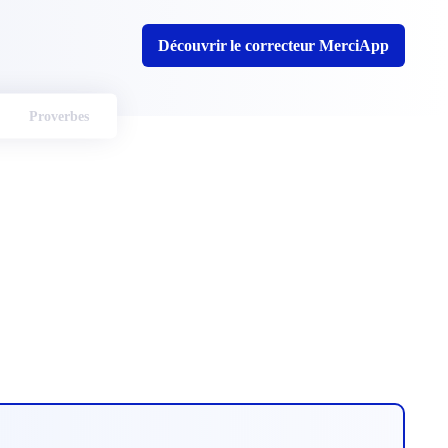
Découvrir le correcteur MerciApp
Proverbes