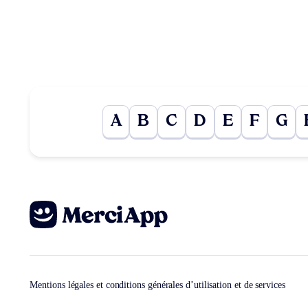
A
B
C
D
E
F
G
Mentions légales et conditions générales d’utilisation et de services