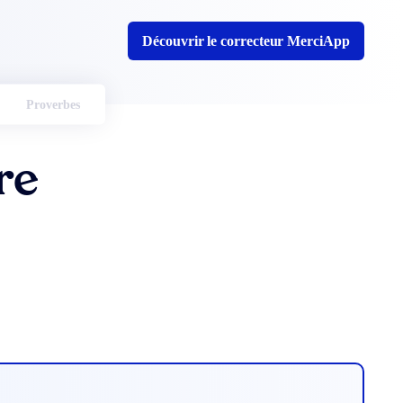
Découvrir le correcteur MerciApp
Proverbes
re